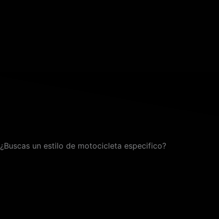
¿Buscas un estilo de motocicleta especifico?
Search