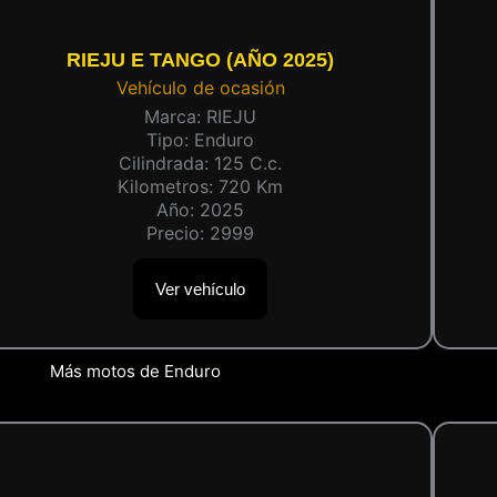
RIEJU E TANGO (AÑO 2025)
Vehículo de ocasión
Marca:
RIEJU
Tipo:
Enduro
Cilindrada:
125
C.c.
Kilometros:
720
Km
Año:
2025
Precio:
2999
Ver vehículo
Más motos de Enduro