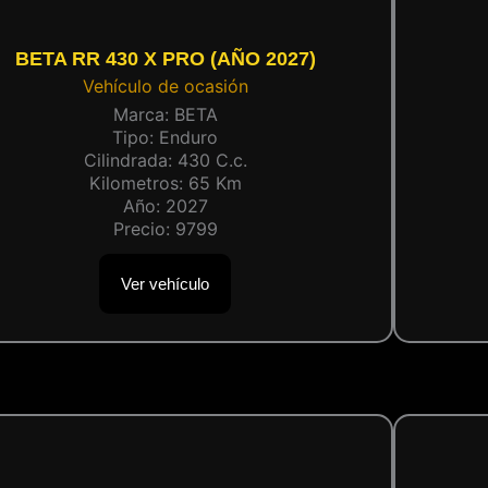
BETA RR 430 X PRO (AÑO 2027)
Vehículo de ocasión
Marca:
BETA
Tipo:
Enduro
Cilindrada:
430
C.c.
Kilometros:
65
Km
Año:
2027
Precio:
9799
Ver vehículo