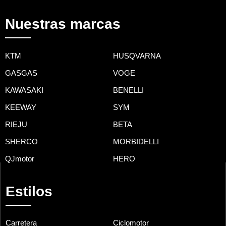
Nuestras marcas
KTM
HUSQVARNA
GASGAS
VOGE
KAWASAKI
BENELLI
KEEWAY
SYM
RIEJU
BETA
SHERCO
MORBIDELLI
QJmotor
HERO
Estilos
Carretera
Ciclomotor