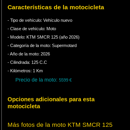
Características de la motocicleta
- Tipo de vehículo:
Vehículo nuevo
- Clase de vehículo:
Moto
- Modelo: KTM SMCR 125 (año 2026)
- Categoría de la moto:
Supermotard
- Año de la moto:
2026
- Cilindrada:
125
C.C
- Kilómetros:
1
Km
Precio de la moto:
5599
€
Opciones adicionales para esta
motocicleta
Más fotos de la moto KTM SMCR 125