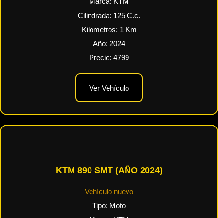
Marca:
KTM
Cilindrada:
125
C.c.
Kilometros:
1
Km
Año:
2024
Precio:
4799
Ver Vehículo
KTM 890 SMT (AÑO 2024)
Vehículo nuevo
Tipo:
Moto