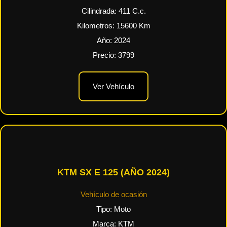
Cilindrada:
411
C.c.
Kilometros:
15600
Km
Año:
2024
Precio:
3799
Ver Vehículo
KTM SX E 125 (AÑO 2024)
Vehículo de ocasión
Tipo:
Moto
Marca:
KTM