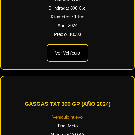
Cilindrada:
890
C.c.
Kilometros:
1
Km
Año:
2024
Precio:
10999
Ver Vehículo
GASGAS TXT 300 GP (AÑO 2024)
Vehículo nuevo
Tipo:
Moto
Marca:
GASGAS