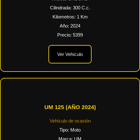
Cilindrada:
300
C.c.
Kilometros:
1
Km
Año:
2024
Precio:
5399
Ver Vehículo
UM 125 (AÑO 2024)
Vehículo de ocasión
Tipo:
Moto
Marca:
UM