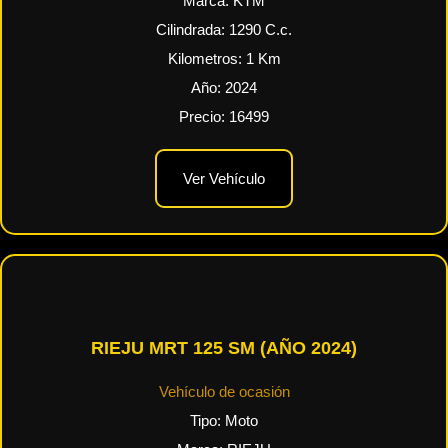
Marca:
KTM
Cilindrada:
1290
C.c.
Kilometros:
1
Km
Año:
2024
Precio:
16499
Ver Vehículo
RIEJU MRT 125 SM (AÑO 2024)
Vehículo de ocasión
Tipo:
Moto