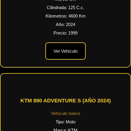
Cilindrada:
125
C.c.
Kilometros:
4600
Km
Año:
2024
Precio:
1999
Ver Vehículo
KTM 890 ADVENTURE S (AÑO 2024)
Vehículo nuevo
Tipo:
Moto
Marca:
KTM