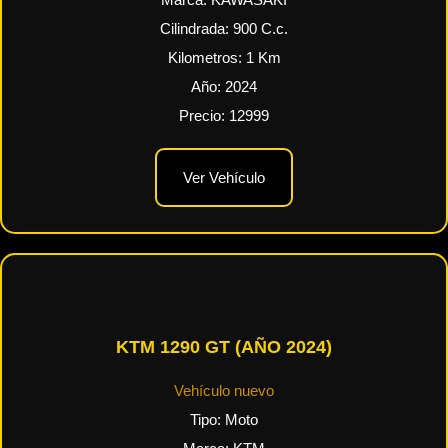
Marca:
KAWASAKI
Cilindrada:
900
C.c.
Kilometros:
1
Km
Año:
2024
Precio:
12999
Ver Vehículo
KTM 1290 GT (AÑO 2024)
Vehículo nuevo
Tipo:
Moto