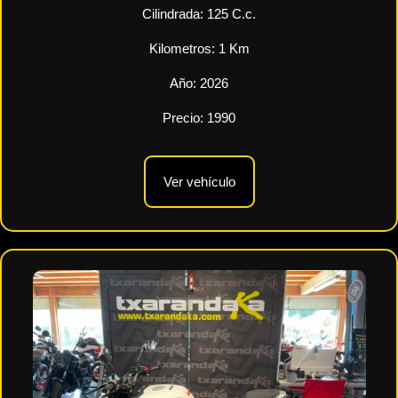
Cilindrada:
125
C.c.
Kilometros:
1
Km
Año:
2026
Precio:
1990
Ver vehículo