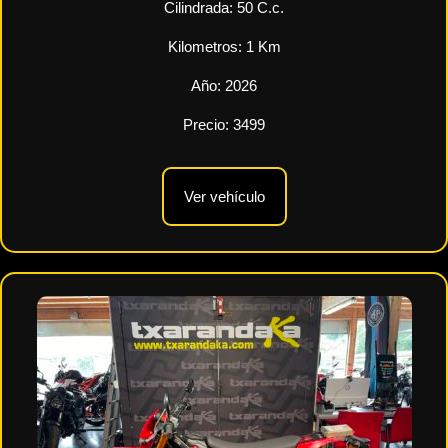
Cilindrada:
50
C.c.
Kilometros:
1
Km
Año:
2026
Precio:
3499
Ver vehículo