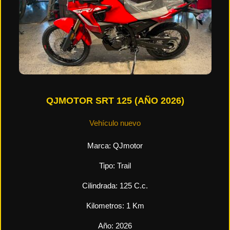
QJMOTOR SRT 125 (AÑO 2026)
Vehículo nuevo
Marca:
QJmotor
Tipo:
Trail
Cilindrada:
125
C.c.
Kilometros:
1
Km
Año:
2026