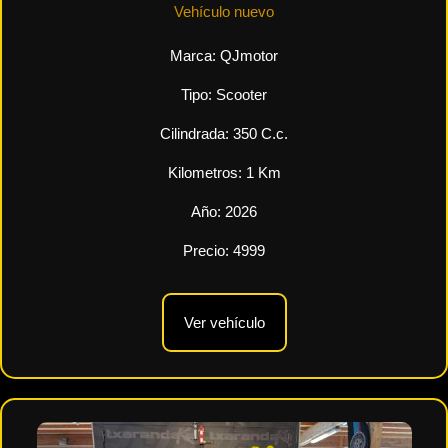
Vehículo nuevo
Marca:
QJmotor
Tipo:
Scooter
Cilindrada:
350
C.c.
Kilometros:
1
Km
Año:
2026
Precio:
4999
Ver vehículo