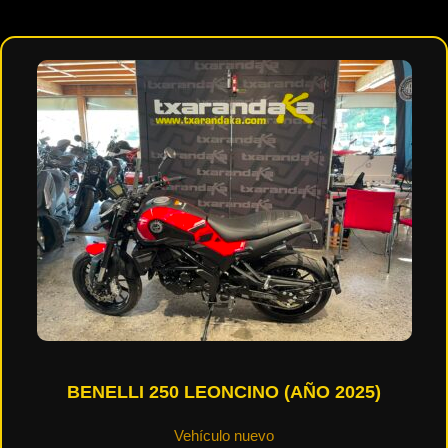
BENELLI 250 LEONCINO (AÑO 2025)
Vehículo nuevo