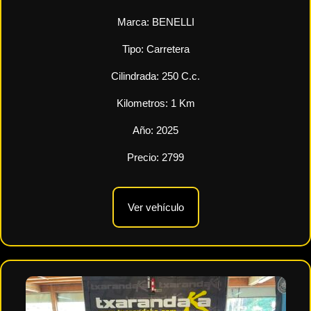
Marca:
BENELLI
Tipo:
Carretera
Cilindrada:
250
C.c.
Kilometros:
1
Km
Año:
2025
Precio:
2799
Ver vehículo