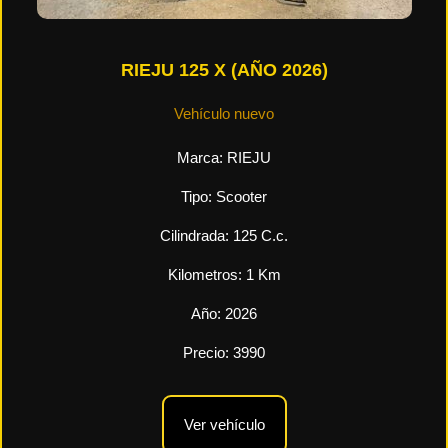
RIEJU 125 X (AÑO 2026)
Vehículo nuevo
Marca:
RIEJU
Tipo:
Scooter
Cilindrada:
125
C.c.
Kilometros:
1
Km
Año:
2026
Precio:
3990
Ver vehículo