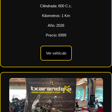
Cilindrada:
600
C.c.
Kilometros:
1
Km
Año:
2026
Precio:
6999
Ver vehículo