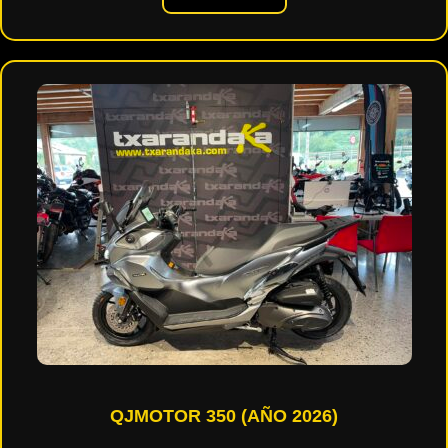
QJMOTOR 350 (AÑO 2026)