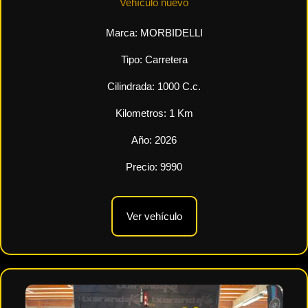
Vehículo nuevo
Marca:
MORBIDELLI
Tipo:
Carretera
Cilindrada:
1000
C.c.
Kilometros:
1
Km
Año:
2026
Precio:
9990
Ver vehículo