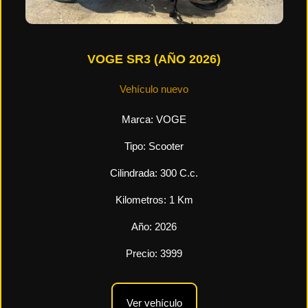
VOGE SR3 (AÑO 2026)
Vehículo nuevo
Marca:
VOGE
Tipo:
Scooter
Cilindrada:
300
C.c.
Kilometros:
1
Km
Año:
2026
Precio:
3999
Ver vehículo