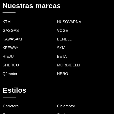
Nuestras marcas
KTM
HUSQVARNA
GASGAS
VOGE
KAWASAKI
BENELLI
KEEWAY
SYM
RIEJU
BETA
SHERCO
MORBIDELLI
QJmotor
HERO
Estilos
Carretera
Ciclomotor