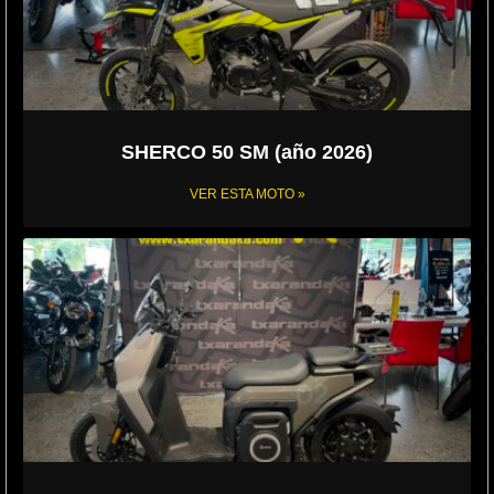
SHERCO 50 SM (año 2026)
VER ESTA MOTO »