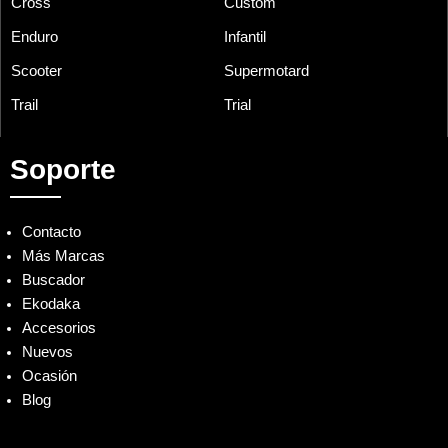
Cross
Custom
Enduro
Infantil
Scooter
Supermotard
Trail
Trial
Soporte
Contacto
Más Marcas
Buscador
Ekodaka
Accesorios
Nuevos
Ocasión
Blog