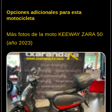
Opciones adicionales para esta
motocicleta
Más fotos de la moto KEEWAY ZARA 50
(año 2023)