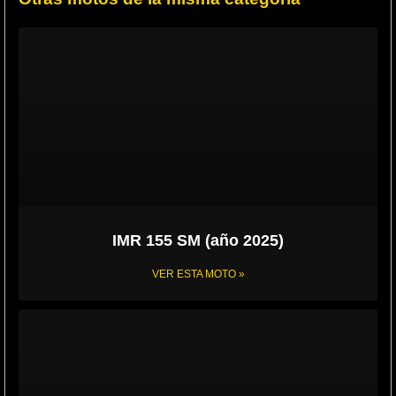
IMR 155 SM (año 2025)
VER ESTA MOTO »