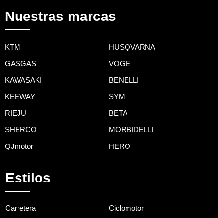
Nuestras marcas
KTM
HUSQVARNA
GASGAS
VOGE
KAWASAKI
BENELLI
KEEWAY
SYM
RIEJU
BETA
SHERCO
MORBIDELLI
QJmotor
HERO
Estilos
Carretera
Ciclomotor