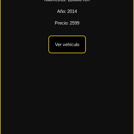
Año:
2014
Precio:
2599
Ver vehículo