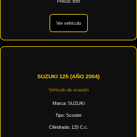
Precio:
899
Ver vehículo
SUZUKI 125 (AÑO 2004)
Vehículo de ocasión
Marca:
SUZUKI
Tipo:
Scooter
Cilindrada:
125
C.c.