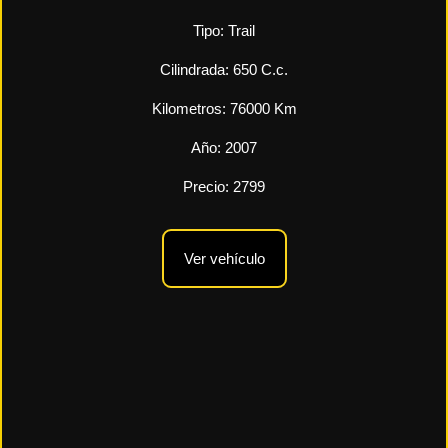
Tipo:
Trail
Cilindrada:
650
C.c.
Kilometros:
76000
Km
Año:
2007
Precio:
2799
Ver vehículo