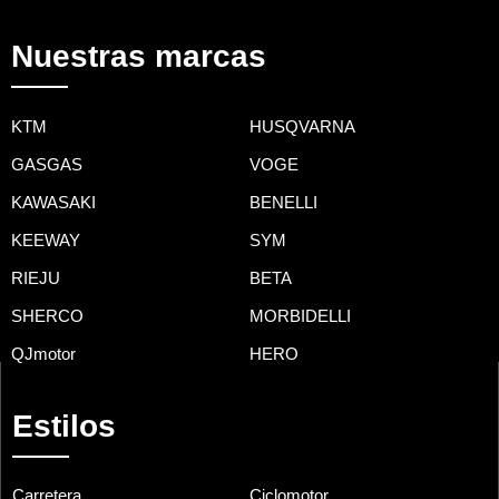
Nuestras marcas
KTM
HUSQVARNA
GASGAS
VOGE
KAWASAKI
BENELLI
KEEWAY
SYM
RIEJU
BETA
SHERCO
MORBIDELLI
QJmotor
HERO
Estilos
Carretera
Ciclomotor