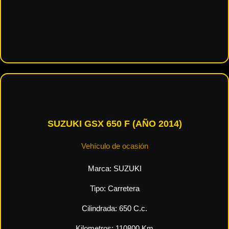
SUZUKI GSX 650 F (AÑO 2014)
Vehículo de ocasión
Marca:
SUZUKI
Tipo:
Carretera
Cilindrada:
650
C.c.
Kilometros:
110800
Km