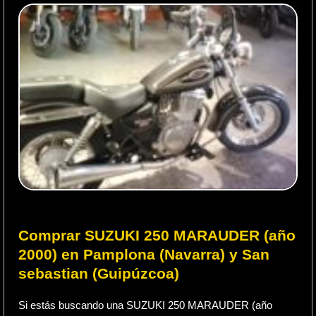
Comprar SUZUKI 250 MARAUDER (año
2000) en Pamplona (Navarra) y San
sebastian (Guipúzcoa)
Si estás buscando una SUZUKI 250 MARAUDER (año