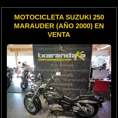
MOTOCICLETA SUZUKI 250
MARAUDER (AÑO 2000) EN
VENTA