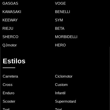
GASGAS
VOGE
KAWASAKI
BENELLI
KEEWAY
SYM
RIEJU
BETA
SHERCO
MORBIDELLI
QJmotor
HERO
Estilos
Carretera
Ciclomotor
Cross
Custom
Enduro
Infantil
Scooter
Supermotard
Trail
Trial