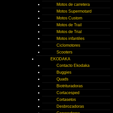
Motos de carretera
Motos Supermotard
Motos Custom
Motos de Trail
Motos de Trial
Motos infantiles
Ciclomotores
Scooters
EKODAKA
Contacto Ekodaka
Buggies
Quads
Biotrituradoras
Cortacesped
Cortasetos
Desbrozadoras