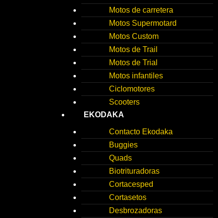
Motos de carretera
Motos Supermotard
Motos Custom
Motos de Trail
Motos de Trial
Motos infantiles
Ciclomotores
Scooters
EKODAKA
Contacto Ekodaka
Buggies
Quads
Biotrituradoras
Cortacesped
Cortasetos
Desbrozadoras