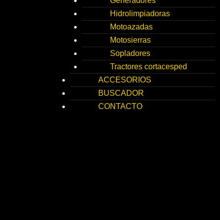
Generadores
Hidrolimpiadoras
Motoazadas
Motosierras
Sopladores
Tractores cortacesped
ACCESORIOS
BUSCADOR
CONTACTO