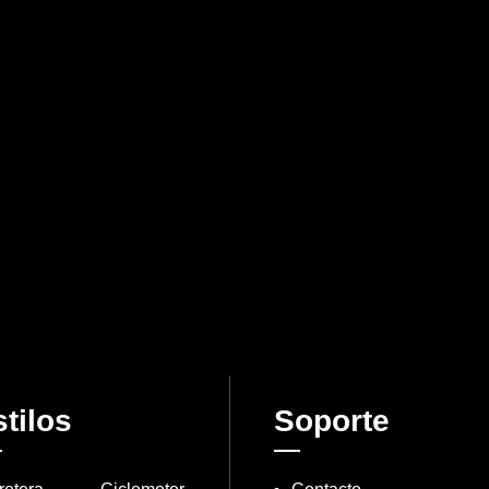
tilos
Soporte