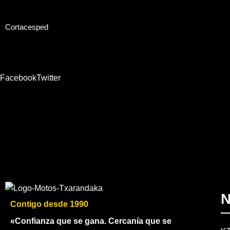
Cortacesped
en Ekodaka
Facebook
Twitter
N
Contigo desde 1990
«Confianza que se gana. Cercanía que se