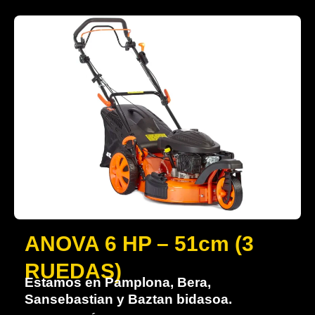
ANOVA 6 HP – 51cm (3
RUEDAS)
Estamos en Pamplona, Bera,
Sansebastian y Baztan bidasoa.