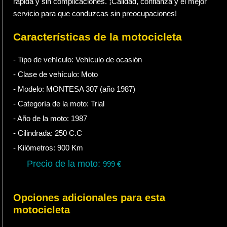
rápida y sin complicaciones. ¡Calidad, confianza y el mejor
servicio para que conduzcas sin preocupaciones!
Características de la motocicleta
- Tipo de vehículo:
Vehículo de ocasión
- Clase de vehículo:
Moto
- Modelo: MONTESA 307 (año 1987)
- Categoría de la moto:
Trial
- Año de la moto:
1987
- Cilindrada:
250
C.C
- Kilómetros:
900
Km
Precio de la moto:
999
€
Opciones adicionales para esta
motocicleta