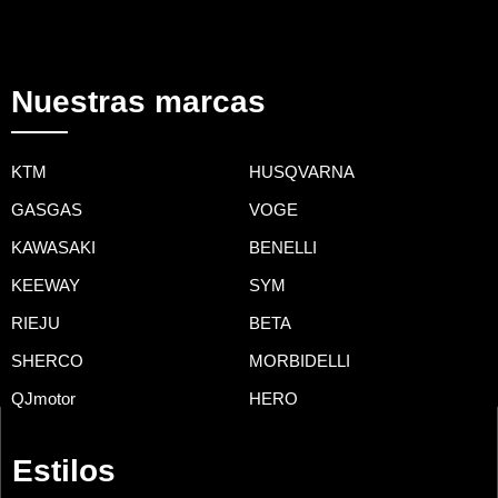
Nuestras marcas
KTM
HUSQVARNA
GASGAS
VOGE
KAWASAKI
BENELLI
KEEWAY
SYM
RIEJU
BETA
SHERCO
MORBIDELLI
QJmotor
HERO
Estilos