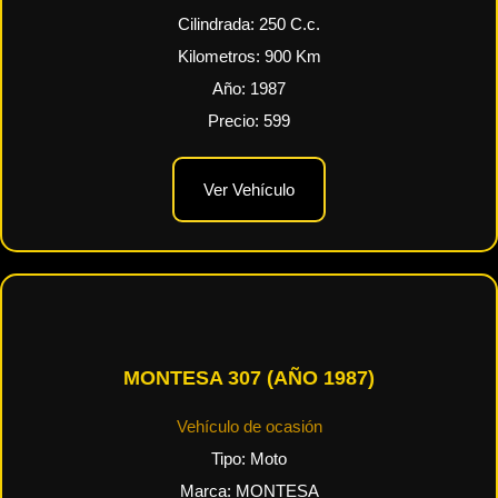
Cilindrada:
250
C.c.
Kilometros:
900
Km
Año:
1987
Precio:
599
Ver Vehículo
MONTESA 307 (AÑO 1987)
Vehículo de ocasión
Tipo:
Moto
Marca:
MONTESA