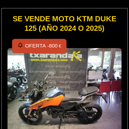
SE VENDE MOTO KTM DUKE
125 (AÑO 2024 O 2025)
OFERTA -
800
€