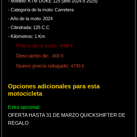
- Modelo: KTM DUKE 125 (año 2024 o 2025)
- Categoría de la moto:
Carretera
- Año de la moto:
2024
- Cilindrada:
125
C.C
- Kilómetros:
1
Km
Precio de la moto:
4799
€
Descuento de: -
800
€
Nuevo precio rebajado:
4799
€
Opciones adicionales para esta
motocicleta
Extra opcional:
OFERTA HASTA 31 DE MARZO QUICKSHIFTER DE
REGALO