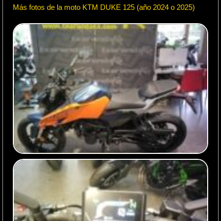
Más fotos de la moto KTM DUKE 125 (año 2024 o 2025)