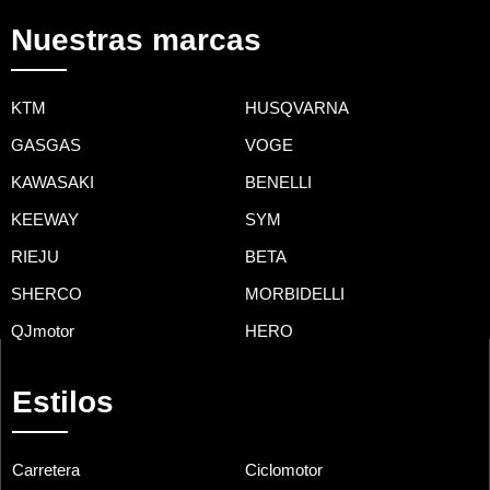
Nuestras marcas
KTM
HUSQVARNA
GASGAS
VOGE
KAWASAKI
BENELLI
KEEWAY
SYM
RIEJU
BETA
SHERCO
MORBIDELLI
QJmotor
HERO
Estilos
Carretera
Ciclomotor