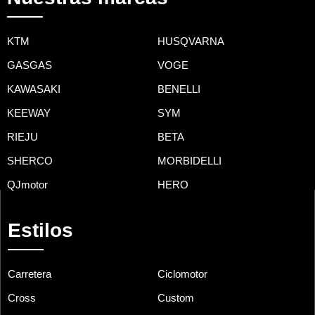
KTM
HUSQVARNA
GASGAS
VOGE
KAWASAKI
BENELLI
KEEWAY
SYM
RIEJU
BETA
SHERCO
MORBIDELLI
QJmotor
HERO
Estilos
Carretera
Ciclomotor
Cross
Custom