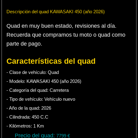
Descripción del quad KAWASAKI 450 (año 2026)
Quad en muy buen estado, revisiones al día.
Recuerda que compramos tu moto o quad como
parte de pago.
Características del quad
- Clase de vehículo:
Quad
- Modelo: KAWASAKI 450 (año 2026)
- Categoría del quad:
Carretera
- Tipo de vehículo:
Vehículo nuevo
- Año de la quad:
2026
- Cilindrada:
450
C.C
- Kilómetros:
1
Km
Precio del quad:
7799
€