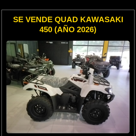
SE VENDE QUAD KAWASAKI
450 (AÑO 2026)