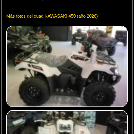
Más fotos del quad KAWASAKI 450 (año 2026)