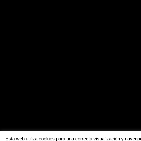
Esta web utiliza cookies para una correcta visualización y navegac