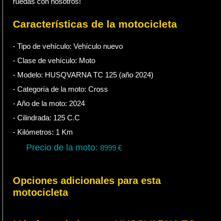
ruedas con nosotros!
Características de la motocicleta
- Tipo de vehículo:
Vehículo nuevo
- Clase de vehículo:
Moto
- Modelo: HUSQVARNA TC 125 (año 2024)
- Categoría de la moto:
Cross
- Año de la moto:
2024
- Cilindrada:
125
C.C
- Kilómetros:
1
Km
Precio de la moto:
8999
€
Opciones adicionales para esta
motocicleta