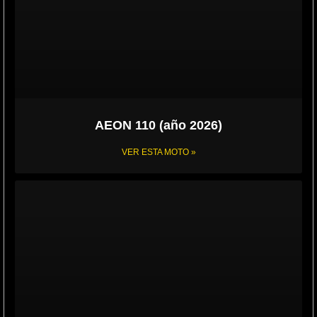
AEON 110 (año 2026)
VER ESTA MOTO »