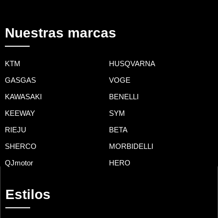
Nuestras marcas
KTM
HUSQVARNA
GASGAS
VOGE
KAWASAKI
BENELLI
KEEWAY
SYM
RIEJU
BETA
SHERCO
MORBIDELLI
QJmotor
HERO
Estilos