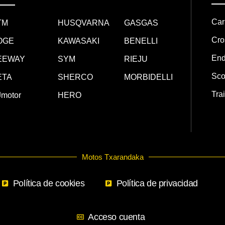
Car
TM
HUSQVARNA
GASGAS
Cro
OGE
KAWASAKI
BENELLI
End
EEWAY
SYM
RIEJU
Sco
ETA
SHERCO
MORBIDELLI
Trai
motor
HERO
Motos Txarandaka
Política de cookies
Política de privacidad
Acceso cuenta