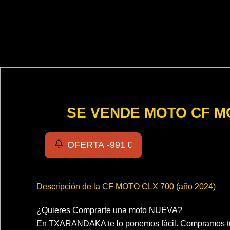
SE VENDE MOTO CF MO
OFERTA -
991
€
Descripción de la CF MOTO CLX 700 (año 2024)
¿Quieres Comprarte una moto NUEVA?
En TXARANDAKA te lo ponemos fácil. Compramos tu