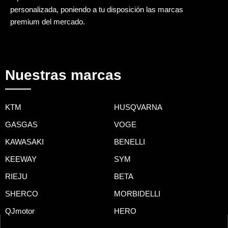
personalizada, poniendo a tu disposición las marcas
premium del mercado.
Nuestras marcas
KTM
HUSQVARNA
GASGAS
VOGE
KAWASAKI
BENELLI
KEEWAY
SYM
RIEJU
BETA
SHERCO
MORBIDELLI
QJmotor
HERO