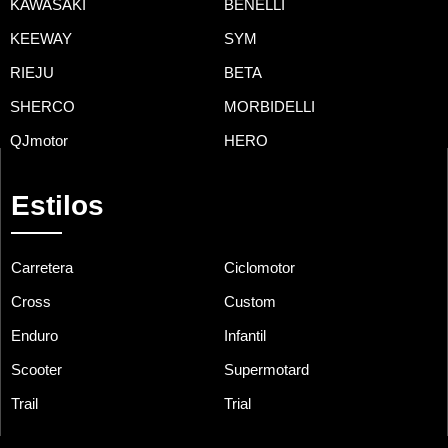
KAWASAKI
BENELLI
KEEWAY
SYM
RIEJU
BETA
SHERCO
MORBIDELLI
QJmotor
HERO
Estilos
Carretera
Ciclomotor
Cross
Custom
Enduro
Infantil
Scooter
Supermotard
Trail
Trial