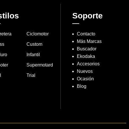
tilos
Soporte
retera
Ciclomotor
Contacto
Más Marcas
ss
Custom
Buscador
uro
Infantil
Ekodaka
Accesorios
oter
Supermotard
Nuevos
l
Trial
Ocasión
Blog