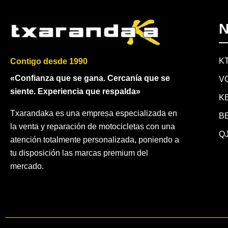
N
K
Contigo desde 1990
«Confianza que se gana. Cercanía que se
V
siente. Experiencia que respalda»
K
Txarandaka es una empresa especializada en
B
la venta y reparación de motocicletas con una
QJ
atención totalmente personalizada, poniendo a
tu disposición las marcas premium del
mercado.