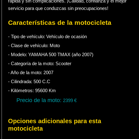
rápida y sin complicaciones. ¡Calidad, confianza y el mejor
servicio para que conduzcas sin preocupaciones!
Características de la motocicleta
- Tipo de vehículo:
Vehículo de ocasión
- Clase de vehículo:
Moto
- Modelo: YAMAHA 500 TMAX (año 2007)
- Categoría de la moto:
Scooter
- Año de la moto:
2007
- Cilindrada:
500
C.C
- Kilómetros:
95600
Km
Precio de la moto:
2399
€
Opciones adicionales para esta
motocicleta