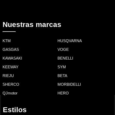
Nuestras marcas
KTM
HUSQVARNA
GASGAS
VOGE
KAWASAKI
BENELLI
KEEWAY
SYM
RIEJU
BETA
SHERCO
MORBIDELLI
QJmotor
HERO
Estilos