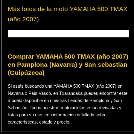
Más fotos de la moto YAMAHA 500 TMAX
(año 2007)
Comprar YAMAHA 500 TMAX (año 2007)
en Pamplona (Navarra) y San sebastian
(Guipúzcoa)
Si estás buscando una YAMAHA 500 TMAX (año 2007) en
Navarra o País Vasco, en Txarandaka puedes encontrar este
modelo disponible en nuestras tiendas de Pamplona y San
Sebastián. Todas nuestras motocicletas están revisadas y
listas para su uso, con información detallada sobre
características, estado y precio.