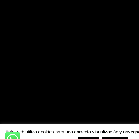
Esta web utiliza cookies para una correcta visualización y navegac