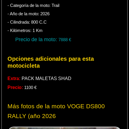
- Categoría de la moto:
Trail
- Año de la moto:
2026
- Cilindrada:
800
C.C
- Kilómetros:
1
Km
Precio de la moto:
7888
€
Opciones adicionales para esta
motocicleta
Extra:
PACK MALETAS SHAD
Precio:
1100
€
Más fotos de la moto VOGE DS800
RALLY (año 2026