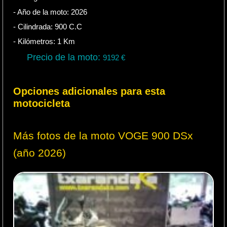
- Año de la moto:
2026
- Cilindrada:
900
C.C
- Kilómetros:
1
Km
Precio de la moto:
9192
€
Opciones adicionales para esta
motocicleta
Más fotos de la moto VOGE 900 DSx
(año 2026)