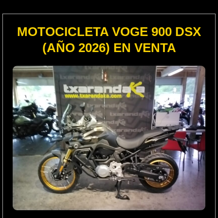
MOTOCICLETA VOGE 900 DSX
(AÑO 2026) EN VENTA