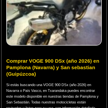
Comprar VOGE 900 DSx (año 2026) en
Pamplona (Navarra) y San sebastian
(Guipúzcoa)
Si estás buscando una VOGE 900 DSx (año 2026) en
Navarra o País Vasco, en Txarandaka puedes encontrar
este modelo disponible en nuestras tiendas de Pamplona y
San Sebastián. Todas nuestras motocicletas están