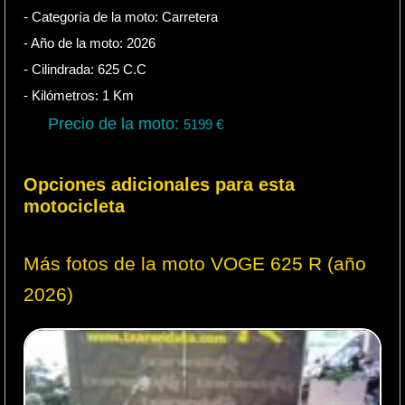
- Categoría de la moto:
Carretera
- Año de la moto:
2026
- Cilindrada:
625
C.C
- Kilómetros:
1
Km
Precio de la moto:
5199
€
Opciones adicionales para esta
motocicleta
Más fotos de la moto VOGE 625 R (año
2026)