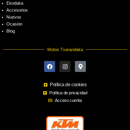
Ekodaka
Accesorios
Nuevos
Ocasión
Blog
Motos Txarandaka
F
I
M
a
n
a
c
s
p
e
t
-
b
a
m
o
Política de cookies
g
a
o
r
r
Política de privacidad
k
a
k
Acceso cuenta
m
e
r
-
a
l
t