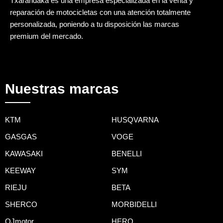
Txarandaka es una empresa especializada en la venta y
reparación de motocicletas con una atención totalmente
personalizada, poniendo a tu disposición las marcas
premium del mercado.
Nuestras marcas
KTM
HUSQVARNA
GASGAS
VOGE
KAWASAKI
BENELLI
KEEWAY
SYM
RIEJU
BETA
SHERCO
MORBIDELLI
QJmotor
HERO