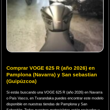
Comprar VOGE 625 R (año 2026) en
Pamplona (Navarra) y San sebastian
(Guipúzcoa)
Si estás buscando una VOGE 625 R (año 2026) en Navarra
o País Vasco, en Txarandaka puedes encontrar este modelo
disponible en nuestras tiendas de Pamplona y San