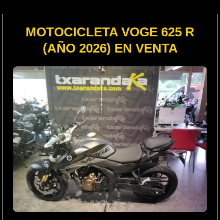
MOTOCICLETA VOGE 625 R
(AÑO 2026) EN VENTA