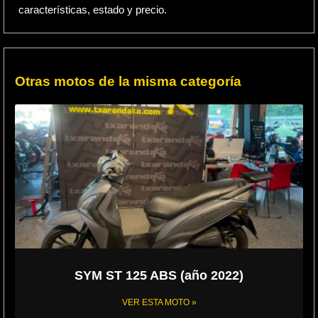
características, estado y precio.
Otras motos de la misma categoría
SYM ST 125 ABS (año 2022)
VER ESTA MOTO »