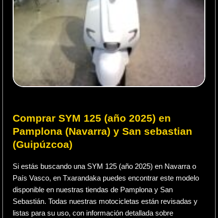
Comprar SYM 125 (año 2025) en
Pamplona (Navarra) y San sebastian
(Guipúzcoa)
Si estás buscando una SYM 125 (año 2025) en Navarra o
País Vasco, en Txarandaka puedes encontrar este modelo
disponible en nuestras tiendas de Pamplona y San
Sebastián. Todas nuestras motocicletas están revisadas y
listas para su uso, con información detallada sobre