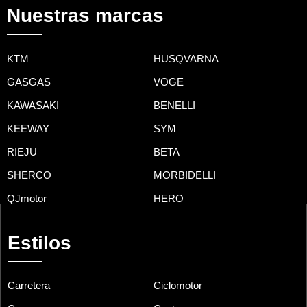
Nuestras marcas
KTM
HUSQVARNA
GASGAS
VOGE
KAWASAKI
BENELLI
KEEWAY
SYM
RIEJU
BETA
SHERCO
MORBIDELLI
QJmotor
HERO
Estilos
Carretera
Ciclomotor