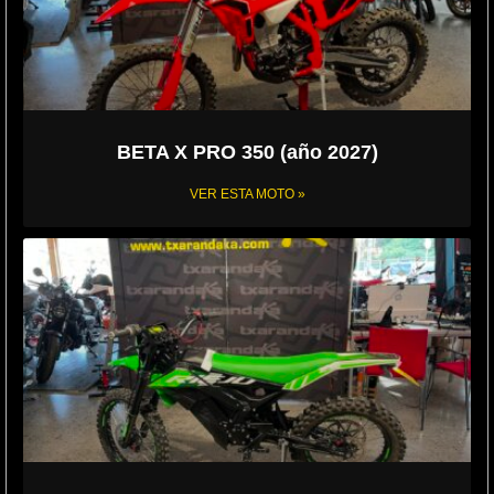
BETA X PRO 350 (año 2027)
VER ESTA MOTO »