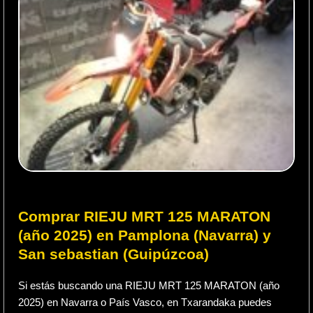
Comprar RIEJU MRT 125 MARATON
(año 2025) en Pamplona (Navarra) y
San sebastian (Guipúzcoa)
Si estás buscando una RIEJU MRT 125 MARATON (año
2025) en Navarra o País Vasco, en Txarandaka puedes