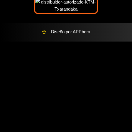
l
t
Diseño por APPbera