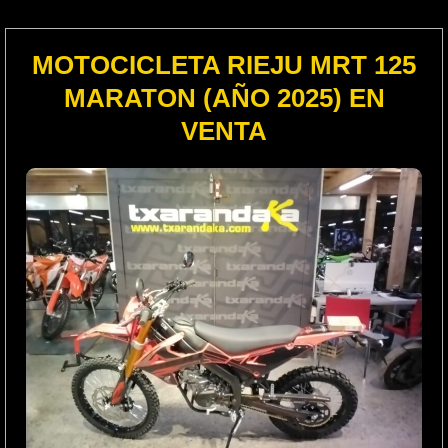
MOTOCICLETA RIEJU MRT 125
MARATON (AÑO 2025) EN
VENTA