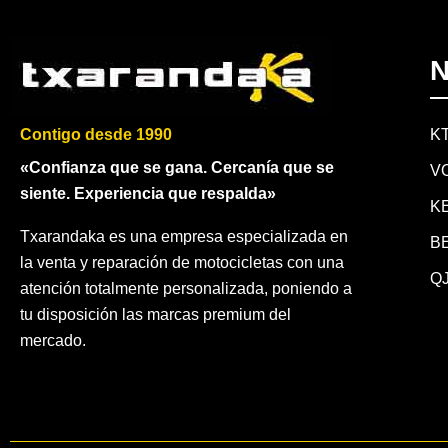
N
K
Contigo desde 1990
«Confianza que se gana. Cercanía que se
V
siente. Experiencia que respalda»
K
Txarandaka es una empresa especializada en
B
la venta y reparación de motocicletas con una
QJ
atención totalmente personalizada, poniendo a
tu disposición las marcas premium del
mercado.