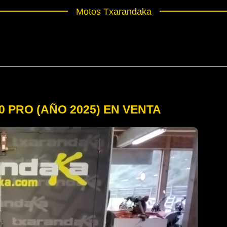
Motos Txarandaka
0 PRO (AÑO 2025) EN VENTA