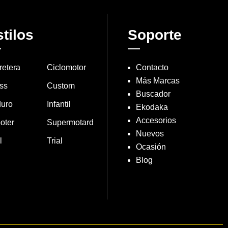
tilos
Soporte
retera
Ciclomotor
Contacto
Más Marcas
ss
Custom
Buscador
uro
Infantil
Ekodaka
Accesorios
oter
Supermotard
Nuevos
l
Trial
Ocasión
Blog