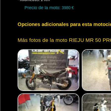
Precio de la moto:
3980
€
Opciones adicionales para esta motoci
Más fotos de la moto RIEJU MR 50 PR