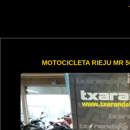
MOTOCICLETA RIEJU MR 5