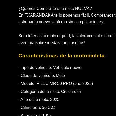
¿Quieres Comprarte una moto NUEVA?
En TXARANDAKA te lo ponemos fácil. Compramos tu
estrenar tu nuevo vehículo sin complicaciones.
Solo tráenos tu moto o quad, la valoramos al momen
aventura sobre ruedas con nosotros!
Características de la motocicleta
- Tipo de vehículo:
Vehículo nuevo
- Clase de vehículo:
Moto
- Modelo: RIEJU MR 50 PRO (año 2025)
- Categoría de la moto:
Ciclomotor
- Año de la moto:
2025
- Cilindrada:
50
C.C
- Kilómetros:
1
Km