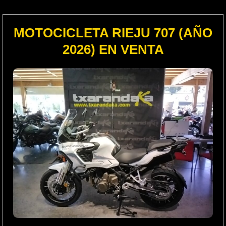
MOTOCICLETA RIEJU 707 (AÑO
2026) EN VENTA