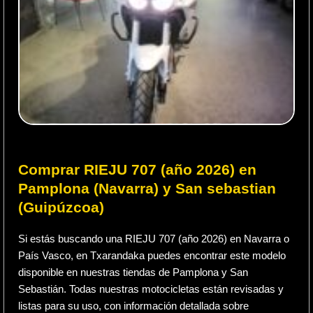
Comprar RIEJU 707 (año 2026) en
Pamplona (Navarra) y San sebastian
(Guipúzcoa)
Si estás buscando una RIEJU 707 (año 2026) en Navarra o
País Vasco, en Txarandaka puedes encontrar este modelo
disponible en nuestras tiendas de Pamplona y San
Sebastián. Todas nuestras motocicletas están revisadas y
listas para su uso, con información detallada sobre