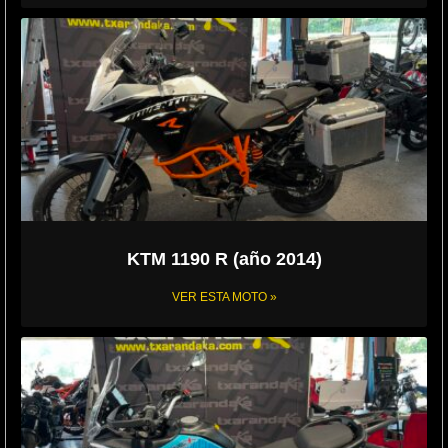
KTM 1190 R (año 2014)
VER ESTA MOTO »