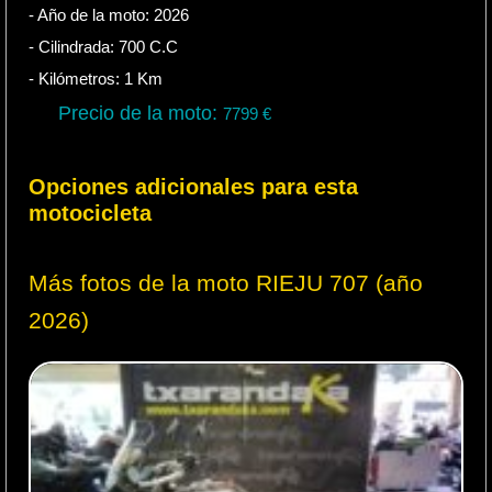
- Año de la moto:
2026
- Cilindrada:
700
C.C
- Kilómetros:
1
Km
Precio de la moto:
7799
€
Opciones adicionales para esta
motocicleta
Más fotos de la moto RIEJU 707 (año
2026)