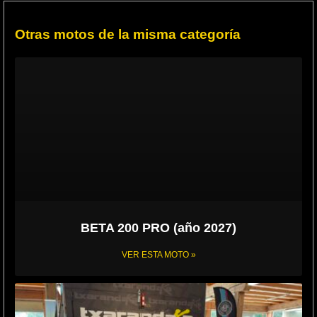
Otras motos de la misma categoría
BETA 200 PRO (año 2027)
VER ESTA MOTO »