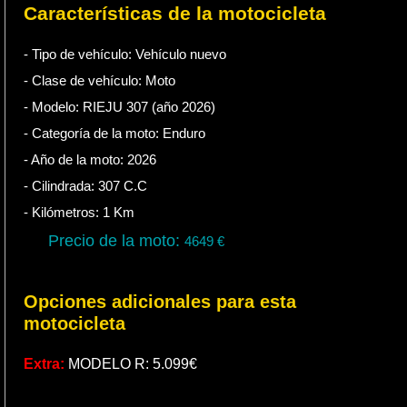
Características de la motocicleta
- Tipo de vehículo:
Vehículo nuevo
- Clase de vehículo:
Moto
- Modelo: RIEJU 307 (año 2026)
- Categoría de la moto:
Enduro
- Año de la moto:
2026
- Cilindrada:
307
C.C
- Kilómetros:
1
Km
Precio de la moto:
4649
€
Opciones adicionales para esta
motocicleta
Extra:
MODELO R: 5.099€