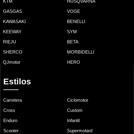
KTM
HUSQVARNA
GASGAS
VOGE
KAWASAKI
BENELLI
KEEWAY
SYM
RIEJU
BETA
SHERCO
MORBIDELLI
QJmotor
HERO
Estilos
Carretera
Ciclomotor
Cross
Custom
Enduro
Infantil
Scooter
Supermotard