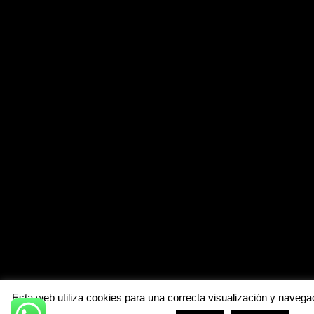
Esta web utiliza cookies para una correcta visualización y navegac