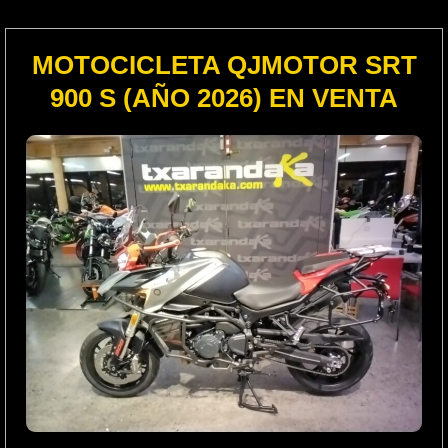
MOTOCICLETA QJMOTOR SRT
900 S (AÑO 2026) EN VENTA