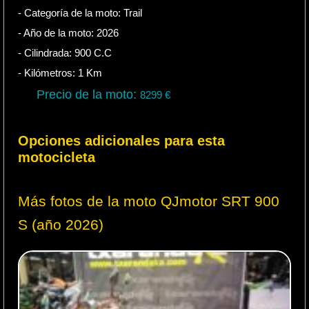
- Categoría de la moto:
Trail
- Año de la moto:
2026
- Cilindrada:
900
C.C
- Kilómetros:
1
Km
Precio de la moto:
8299
€
Opciones adicionales para esta
motocicleta
Más fotos de la moto QJmotor SRT 900
S (año 2026)