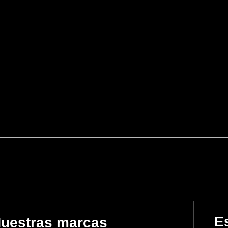
Es
uestras marcas