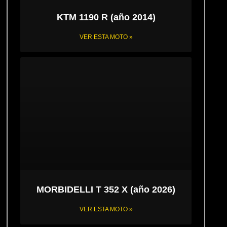
KTM 1190 R (año 2014)
VER ESTA MOTO »
MORBIDELLI T 352 X (año 2026)
VER ESTA MOTO »