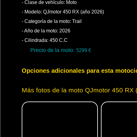
- Clase de vehículo:
Moto
- Modelo: QJmotor 450 RX (año 2026)
- Categoría de la moto:
Trail
- Año de la moto:
2026
- Cilindrada:
450
C.C
Precio de la moto:
5299
€
Opciones adicionales para esta motoci
Más fotos de la moto QJmotor 450 RX 