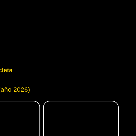
cleta
(año 2026)