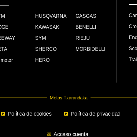
Car
TM
HUSQVARNA
GASGAS
Cro
OGE
KAWASAKI
BENELLI
End
EEWAY
SYM
RIEJU
Sco
ETA
SHERCO
MORBIDELLI
Trai
motor
HERO
Motos Txarandaka
Política de cookies
Política de privacidad
Acceso cuenta