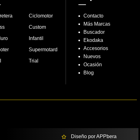
retera
Ciclomotor
Contacto
Más Marcas
ss
Custom
Buscador
uro
Infantil
Ekodaka
Accesorios
oter
Supermotard
Nuevos
l
Trial
Ocasión
Blog
Diseño por APPbera