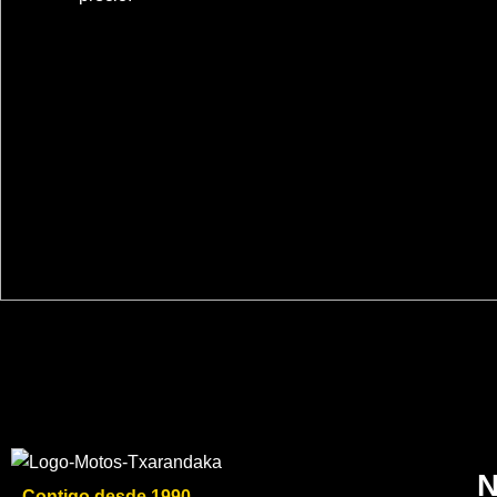
N
Contigo desde 1990