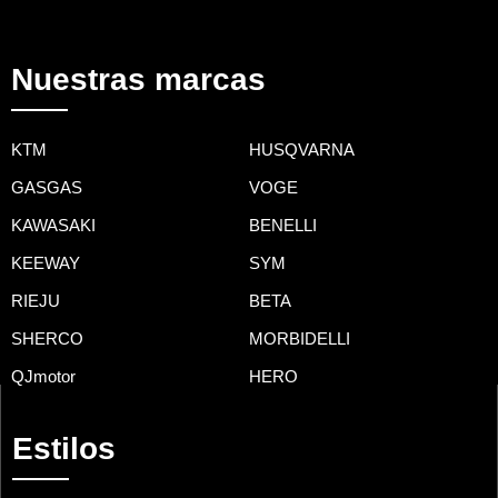
Nuestras marcas
KTM
HUSQVARNA
GASGAS
VOGE
KAWASAKI
BENELLI
KEEWAY
SYM
RIEJU
BETA
SHERCO
MORBIDELLI
QJmotor
HERO
Estilos