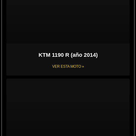
KTM 1190 R (año 2014)
VER ESTA MOTO »