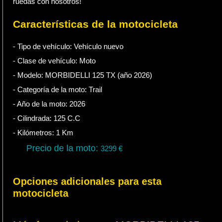
ruedas con nosotros!
Características de la motocicleta
- Tipo de vehículo:
Vehículo nuevo
- Clase de vehículo:
Moto
- Modelo: MORBIDELLI 125 TX (año 2026)
- Categoría de la moto:
Trail
- Año de la moto:
2026
- Cilindrada:
125
C.C
- Kilómetros:
1
Km
Precio de la moto:
3299
€
Opciones adicionales para esta
motocicleta