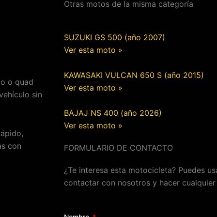
Otras motos de la misma categoría
SUZUKI GS 500 (año 2007)
Ver esta moto »
KAWASAKI VULCAN 650 S (año 2015)
to o quad
Ver esta moto »
ehículo sin
BAJAJ NS 400 (año 2026)
Ver esta moto »
Rápido,
as con
FORMULARIO DE CONTACTO
¿Te interesa esta motocicleta? Puedes usa
contactar con nosotros y hacer cualquier
Nombre