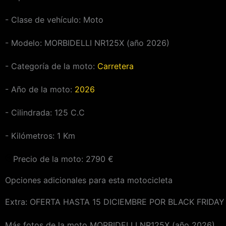
- Clase de vehículo:
Moto
- Modelo: MORBIDELLI NR125X (año 2026)
- Categoría de la moto:
Carretera
- Año de la moto:
2026
- Cilindrada:
125
C.C
- Kilómetros:
1
Km
Precio de la moto:
2790
€
Opciones adicionales para esta motocicleta
Extra:
OFERTA HASTA 15 DICIEMBRE POR BLACK FRIDAY
Más fotos de la moto MORBIDELLI NR125X (año 2026)