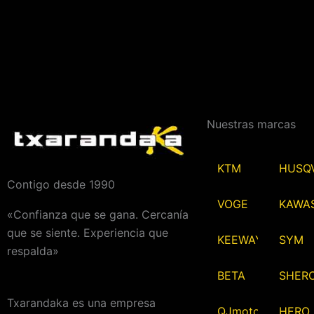
Nuestras marcas
KTM
HUSQ
Contigo desde 1990
VOGE
KAWA
«Confianza que se gana. Cercanía
que se siente. Experiencia que
KEEWAY
SYM
respalda»
BETA
SHER
Txarandaka es una empresa
QJmotor
HERO