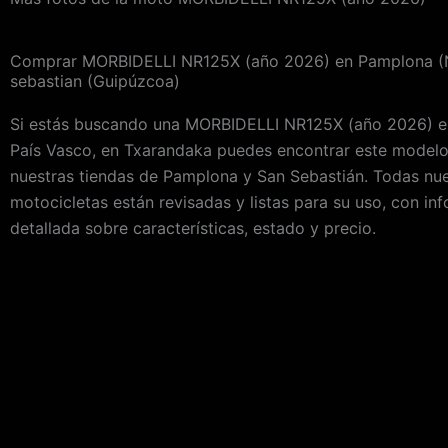
Comprar MORBIDELLI NR125X (año 2026) en Pamplona (N
sebastian (Guipúzcoa)
Si estás buscando una MORBIDELLI NR125X (año 2026) e
País Vasco, en Txarandaka puedes encontrar este modelo
nuestras tiendas de Pamplona y San Sebastián. Todas nu
motocicletas están revisadas y listas para su uso, con in
detallada sobre características, estado y precio.