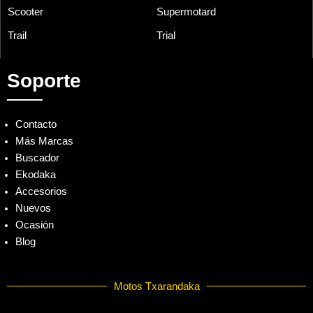
Scooter
Supermotard
Trail
Trial
Soporte
Contacto
Más Marcas
Buscador
Ekodaka
Accesorios
Nuevos
Ocasión
Blog
Motos Txarandaka
F
I
M