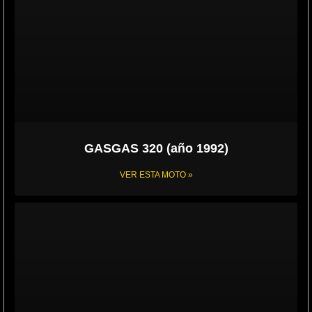
GASGAS 320 (año 1992)
VER ESTA MOTO »