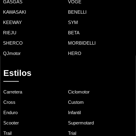
GASGAS
VOGE
KAWASAKI
BENELLI
KEEWAY
SYM
RIEJU
BETA
SHERCO
MORBIDELLI
QJmotor
HERO
Estilos
Carretera
Ciclomotor
Cross
Custom
Enduro
Infantil
Scooter
Supermotard
Trail
Trial