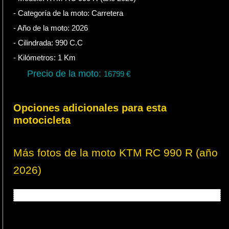
- Categoría de la moto:
Carretera
- Año de la moto:
2026
- Cilindrada:
990
C.C
- Kilómetros:
1
Km
Precio de la moto:
16799
€
Opciones adicionales para esta
motocicleta
Más fotos de la moto KTM RC 990 R (año
2026)