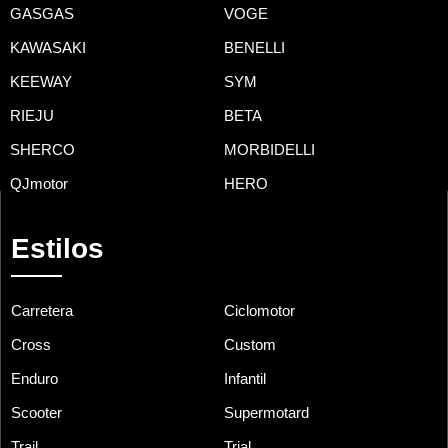
GASGAS
VOGE
KAWASAKI
BENELLI
KEEWAY
SYM
RIEJU
BETA
SHERCO
MORBIDELLI
QJmotor
HERO
Estilos
Carretera
Ciclomotor
Cross
Custom
Enduro
Infantil
Scooter
Supermotard
Trail
Trial