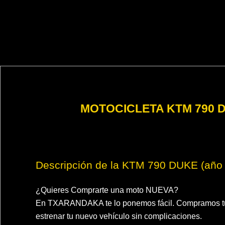
MOTOCICLETA KTM 790 D
Descripción de la KTM 790 DUKE (año
¿Quieres Comprarte una moto NUEVA?
En TXARANDAKA te lo ponemos fácil. Compramos tu
estrenar tu nuevo vehículo sin complicaciones.