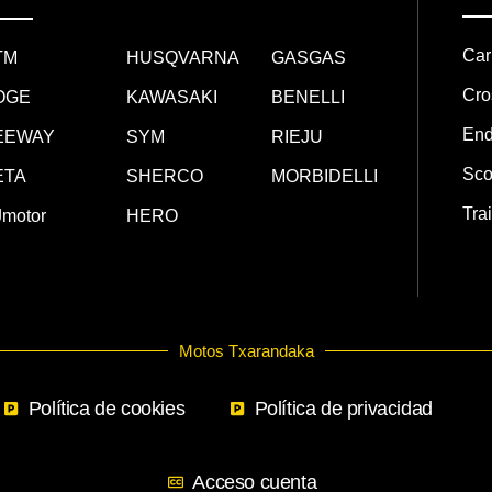
Car
TM
HUSQVARNA
GASGAS
Cro
OGE
KAWASAKI
BENELLI
End
EEWAY
SYM
RIEJU
Sco
ETA
SHERCO
MORBIDELLI
Trai
motor
HERO
Motos Txarandaka
Política de cookies
Política de privacidad
Acceso cuenta