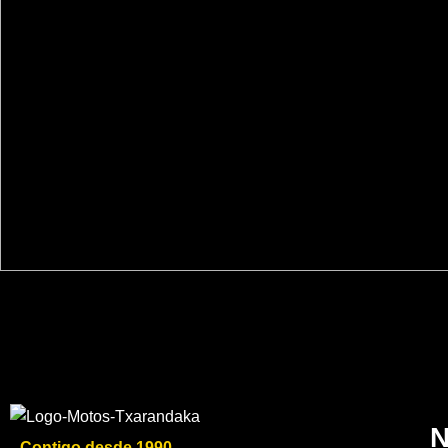
N
Contigo desde 1990