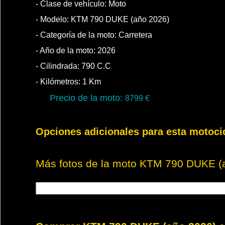
- Clase de vehículo:
Moto
- Modelo: KTM 790 DUKE (año 2026)
- Categoría de la moto:
Carretera
- Año de la moto:
2026
- Cilindrada:
790
C.C
- Kilómetros:
1
Km
Precio de la moto:
8799
€
Opciones adicionales para esta motoci
Más fotos de la moto KTM 790 DUKE (