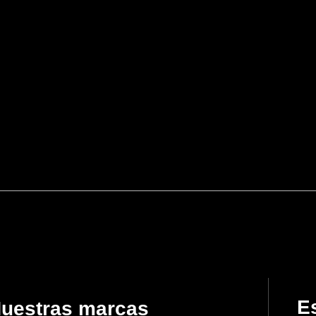
Es
uestras marcas