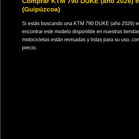
Comprar KTM 790 DUKE (año 2026) en
(Guipúzcoa)
Si estás buscando una KTM 790 DUKE (año 2026) en
encontrar este modelo disponible en nuestras tiend
motocicletas están revisadas y listas para su uso, con
precio.