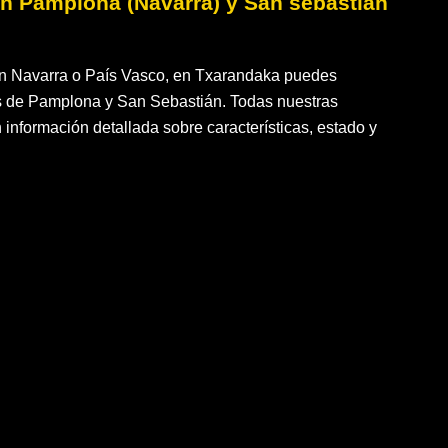
 Pamplona (Navarra) y San sebastian
 Navarra o País Vasco, en Txarandaka puedes
as de Pamplona y San Sebastián. Todas nuestras
 información detallada sobre características, estado y