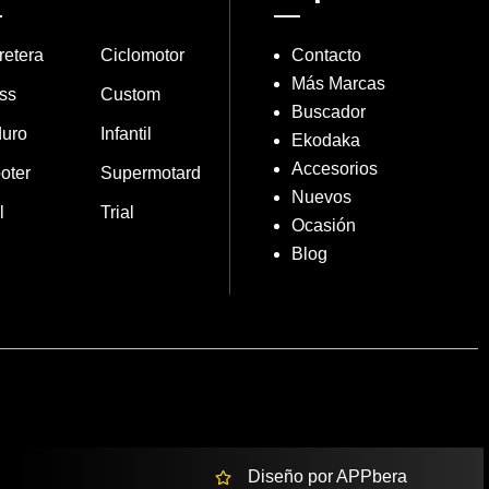
retera
Ciclomotor
Contacto
Más Marcas
ss
Custom
Buscador
uro
Infantil
Ekodaka
Accesorios
oter
Supermotard
Nuevos
l
Trial
Ocasión
Blog
Diseño por APPbera