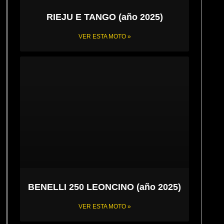
RIEJU E TANGO (año 2025)
VER ESTA MOTO »
BENELLI 250 LEONCINO (año 2025)
VER ESTA MOTO »