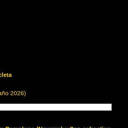
cleta
año 2026)