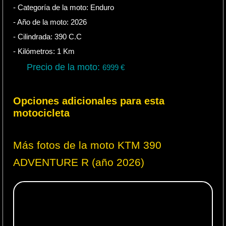
- Categoría de la moto:
Enduro
- Año de la moto:
2026
- Cilindrada:
390
C.C
- Kilómetros:
1
Km
Precio de la moto:
6999
€
Opciones adicionales para esta
motocicleta
Más fotos de la moto KTM 390
ADVENTURE R (año 2026)