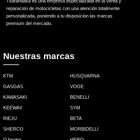
Txarandaka es una empresa especializada en la venta y
reparación de motocicletas con una atención totalmente
personalizada, poniendo a tu disposición las marcas
premium del mercado.
Nuestras marcas
KTM
HUSQVARNA
GASGAS
VOGE
KAWASAKI
BENELLI
KEEWAY
SYM
RIEJU
BETA
SHERCO
MORBIDELLI
QJmotor
HERO