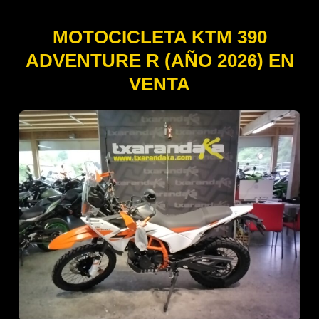
MOTOCICLETA KTM 390
ADVENTURE R (AÑO 2026) EN
VENTA