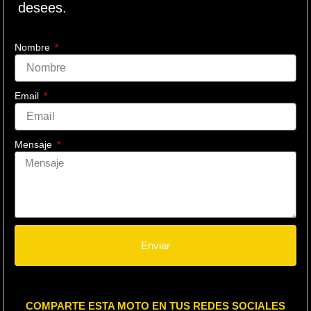
desees.
Nombre
Email
Mensaje
Enviar
COMPARTE ESTA MOTO EN TUS REDES SOCIALES