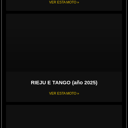
VER ESTA MOTO »
RIEJU E TANGO (año 2025)
VER ESTA MOTO »