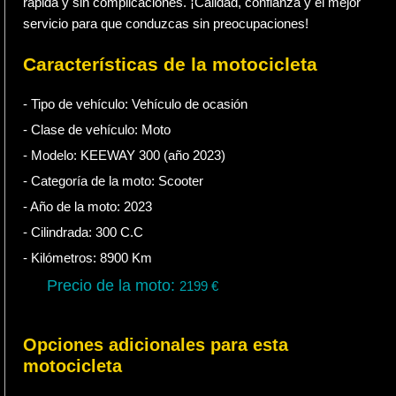
rápida y sin complicaciones. ¡Calidad, confianza y el mejor
servicio para que conduzcas sin preocupaciones!
Características de la motocicleta
- Tipo de vehículo:
Vehículo de ocasión
- Clase de vehículo:
Moto
- Modelo: KEEWAY 300 (año 2023)
- Categoría de la moto:
Scooter
- Año de la moto:
2023
- Cilindrada:
300
C.C
- Kilómetros:
8900
Km
Precio de la moto:
2199
€
Opciones adicionales para esta
motocicleta