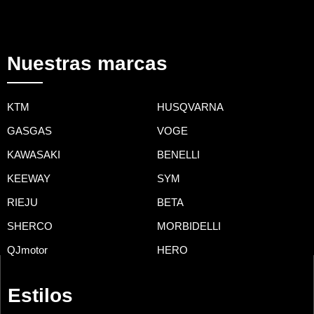
Nuestras marcas
KTM
HUSQVARNA
GASGAS
VOGE
KAWASAKI
BENELLI
KEEWAY
SYM
RIEJU
BETA
SHERCO
MORBIDELLI
QJmotor
HERO
Estilos