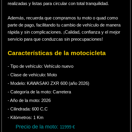
realizadas y listas para circular con total tranquilidad.
Además, recuerda que compramos tu moto o quad como
parte de pago, facilitando tu cambio de vehículo de manera
rápida y sin complicaciones. ¡Calidad, confianza y el mejor
servicio para que conduzcas sin preocupaciones!
Características de la motocicleta
- Tipo de vehículo:
Vehículo nuevo
- Clase de vehículo:
Moto
- Modelo: KAWASAKI ZXR 600 (año 2026)
- Categoría de la moto:
Carretera
- Año de la moto:
2026
- Cilindrada:
600
C.C
- Kilómetros:
1
Km
Precio de la moto:
11999
€