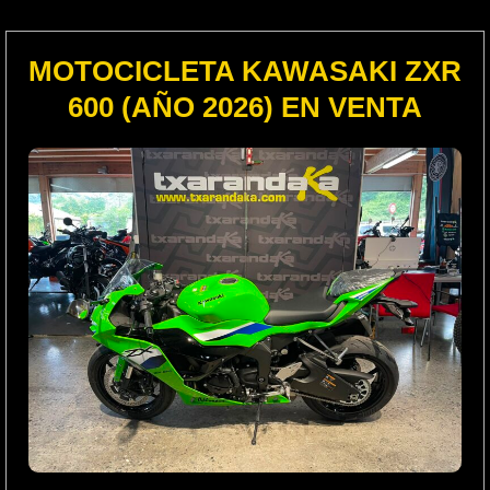
MOTOCICLETA KAWASAKI ZXR
600 (AÑO 2026) EN VENTA