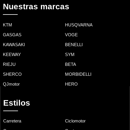
Nuestras marcas
KTM
HUSQVARNA
GASGAS
VOGE
KAWASAKI
BENELLI
KEEWAY
SYM
RIEJU
BETA
SHERCO
MORBIDELLI
QJmotor
HERO
Estilos
Carretera
Ciclomotor