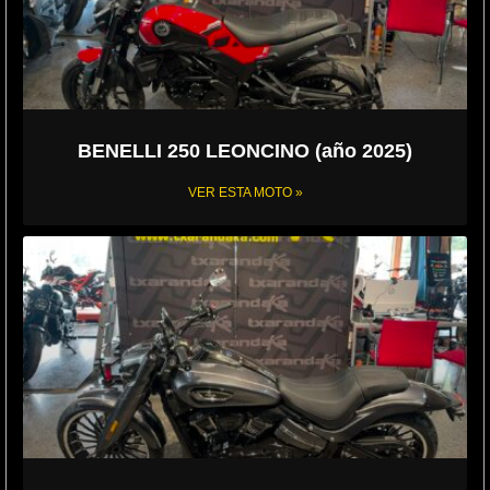
BENELLI 250 LEONCINO (año 2025)
VER ESTA MOTO »