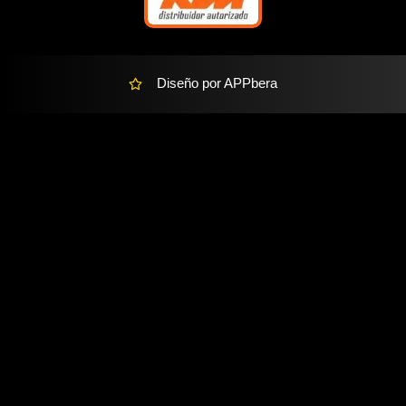
t
Diseño por APPbera