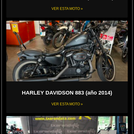
VER ESTA MOTO »
HARLEY DAVIDSON 883 (año 2014)
VER ESTA MOTO »