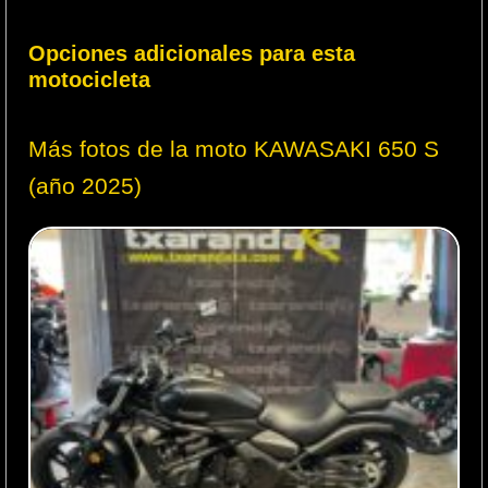
Opciones adicionales para esta
motocicleta
Más fotos de la moto KAWASAKI 650 S
(año 2025)