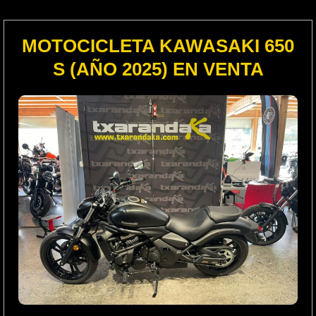
MOTOCICLETA KAWASAKI 650
S (AÑO 2025) EN VENTA