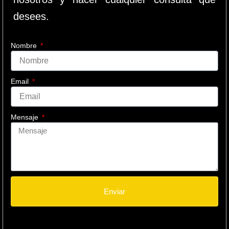
desees.
Nombre
Email
Mensaje
Enviar