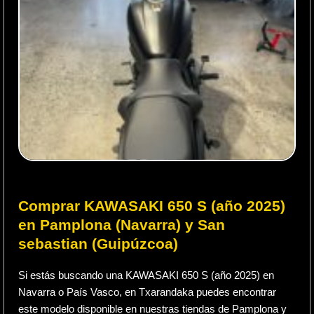
Comprar KAWASAKI 650 S (año 2025)
en Pamplona (Navarra) y San
sebastian (Guipúzcoa)
Si estás buscando una KAWASAKI 650 S (año 2025) en
Navarra o País Vasco, en Txarandaka puedes encontrar
este modelo disponible en nuestras tiendas de Pamplona y