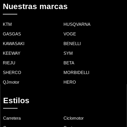
Nuestras marcas
KTM
HUSQVARNA
GASGAS
VOGE
KAWASAKI
BENELLI
KEEWAY
SYM
RIEJU
BETA
SHERCO
MORBIDELLI
QJmotor
HERO
Estilos
Carretera
Ciclomotor