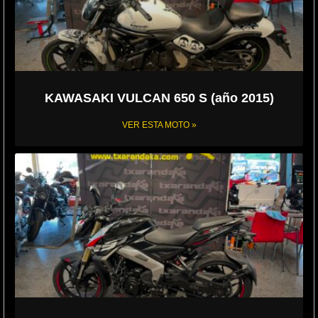
KAWASAKI VULCAN 650 S (año 2015)
VER ESTA MOTO »