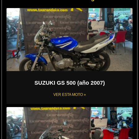
SUZUKI GS 500 (año 2007)
VER ESTA MOTO »