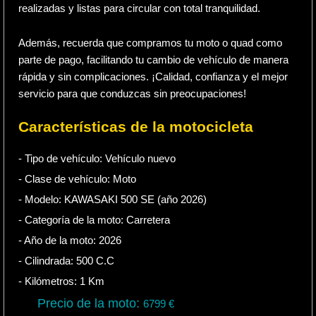
realizadas y listas para circular con total tranquilidad.
Además, recuerda que compramos tu moto o quad como
parte de pago, facilitando tu cambio de vehículo de manera
rápida y sin complicaciones. ¡Calidad, confianza y el mejor
servicio para que conduzcas sin preocupaciones!
Características de la motocicleta
- Tipo de vehículo:
Vehículo nuevo
- Clase de vehículo:
Moto
- Modelo: KAWASAKI 500 SE (año 2026)
- Categoría de la moto:
Carretera
- Año de la moto:
2026
- Cilindrada:
500
C.C
- Kilómetros:
1
Km
Precio de la moto:
6799
€