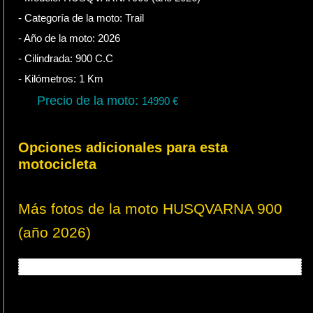
- Categoría de la moto:
Trail
- Año de la moto:
2026
- Cilindrada:
900
C.C
- Kilómetros:
1
Km
Precio de la moto:
14990
€
Opciones adicionales para esta
motocicleta
Más fotos de la moto HUSQVARNA 900
(año 2026)