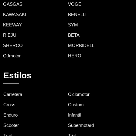
GASGAS
VOGE
KAWASAKI
BENELLI
KEEWAY
SYM
RIEJU
BETA
SHERCO
MORBIDELLI
QJmotor
HERO
Estilos
Carretera
Ciclomotor
Cross
Custom
Enduro
Infantil
Scooter
Supermotard
Trail
Trial