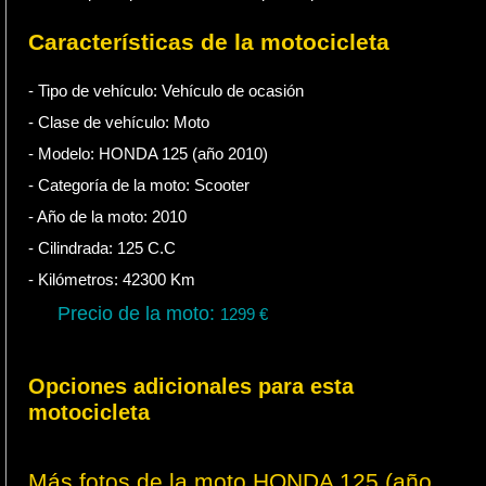
Características de la motocicleta
- Tipo de vehículo:
Vehículo de ocasión
- Clase de vehículo:
Moto
- Modelo: HONDA 125 (año 2010)
- Categoría de la moto:
Scooter
- Año de la moto:
2010
- Cilindrada:
125
C.C
- Kilómetros:
42300
Km
Precio de la moto:
1299
€
Opciones adicionales para esta
motocicleta
Más fotos de la moto HONDA 125 (año