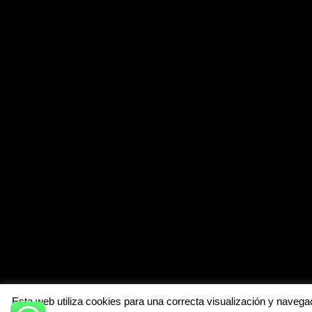
Esta web utiliza cookies para una correcta visualización y navegac