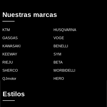
Nuestras marcas
KTM
HUSQVARNA
GASGAS
VOGE
KAWASAKI
BENELLI
KEEWAY
SYM
RIEJU
BETA
SHERCO
MORBIDELLI
QJmotor
HERO
Estilos