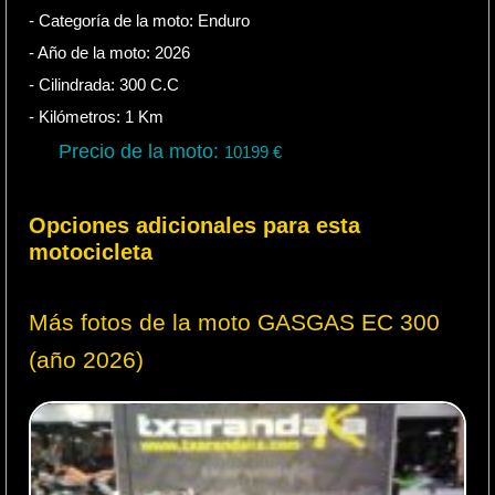
- Categoría de la moto:
Enduro
- Año de la moto:
2026
- Cilindrada:
300
C.C
- Kilómetros:
1
Km
Precio de la moto:
10199
€
Opciones adicionales para esta
motocicleta
Más fotos de la moto GASGAS EC 300
(año 2026)