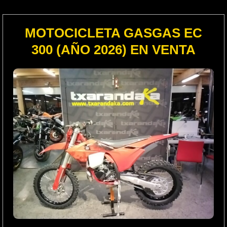
MOTOCICLETA GASGAS EC
300 (AÑO 2026) EN VENTA