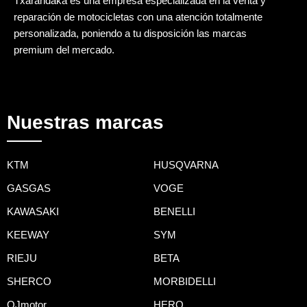
Txarandaka es una empresa especializada en la venta y
reparación de motocicletas con una atención totalmente
personalizada, poniendo a tu disposición las marcas
premium del mercado.
Nuestras marcas
KTM
HUSQVARNA
GASGAS
VOGE
KAWASAKI
BENELLI
KEEWAY
SYM
RIEJU
BETA
SHERCO
MORBIDELLI
QJmotor
HERO