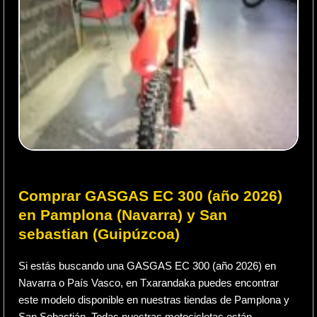
Comprar GASGAS EC 300 (año 2026)
en Pamplona (Navarra) y San
sebastian (Guipúzcoa)
Si estás buscando una GASGAS EC 300 (año 2026) en
Navarra o País Vasco, en Txarandaka puedes encontrar
este modelo disponible en nuestras tiendas de Pamplona y