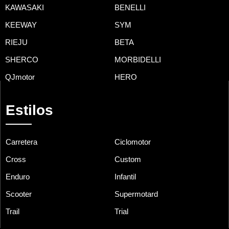
KAWASAKI
BENELLI
KEEWAY
SYM
RIEJU
BETA
SHERCO
MORBIDELLI
QJmotor
HERO
Estilos
Carretera
Ciclomotor
Cross
Custom
Enduro
Infantil
Scooter
Supermotard
Trail
Trial