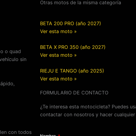
Otras motos de la misma categoría
BETA 200 PRO (año 2027)
Ver esta moto »
BETA X PRO 350 (año 2027)
to o quad
Ver esta moto »
ehículo sin
RIEJU E TANGO (año 2025)
Ver esta moto »
Rápido,
FORMULARIO DE CONTACTO
¿Te interesa esta motocicleta? Puedes usa
contactar con nosotros y hacer cualquier
en con todos
Nombre