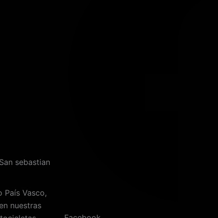
San sebastian
 País Vasco,
en nuestras
Facebook
tocicletas