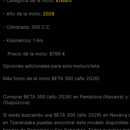
- Categoría de la moto:
Enduro
- Año de la moto:
2026
- Cilindrada:
300
C.C
- Kilómetros:
1
Km
Precio de la moto:
8799
€
Opciones adicionales para esta motocicleta
Más fotos de la moto BETA 300 (año 2026)
Comprar BETA 300 (año 2026) en Pamplona (Navarra) y 
(Guipúzcoa)
Si estás buscando una BETA 300 (año 2026) en Navarra o
en Txarandaka puedes encontrar este modelo disponible 
tiendas de Pamplona y San Sebastián. Todas nuestras mo