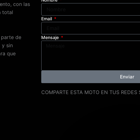
ento, con las
 total
Email
parte de
Mensaje
 y sin
ara que
Enviar
COMPARTE ESTA MOTO EN TUS REDES 