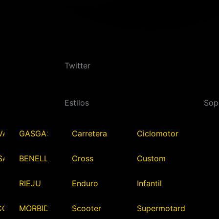
Twitter
Estilos
Sop
VARNA
GASGAS
Carretera
Ciclomotor
SAKI
BENELLI
Cross
Custom
RIEJU
Enduro
Infantil
CO
MORBIDELLI
Scooter
Supermotard