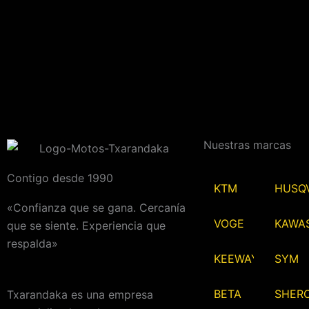
Nuestras marcas
Contigo desde 1990
KTM
HUSQ
«Confianza que se gana. Cercanía
VOGE
KAWA
que se siente. Experiencia que
respalda»
KEEWAY
SYM
BETA
SHER
Txarandaka es una empresa