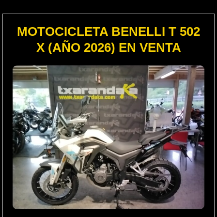
MOTOCICLETA BENELLI T 502
X (AÑO 2026) EN VENTA