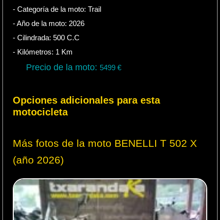
- Categoría de la moto:
Trail
- Año de la moto:
2026
- Cilindrada:
500
C.C
- Kilómetros:
1
Km
Precio de la moto:
5499
€
Opciones adicionales para esta
motocicleta
Más fotos de la moto BENELLI T 502 X
(año 2026)