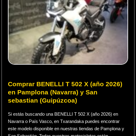
Comprar BENELLI T 502 X (año 2026)
en Pamplona (Navarra) y San
sebastian (Guipúzcoa)
Si estás buscando una BENELLI T 502 X (año 2026) en
Navarra o País Vasco, en Txarandaka puedes encontrar
este modelo disponible en nuestras tiendas de Pamplona y