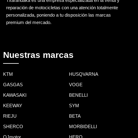
Txarandaka es una empresa especializada en la venta y
reparación de motocicletas con una atención totalmente
personalizada, poniendo a tu disposición las marcas
premium del mercado.
Nuestras marcas
KTM
HUSQVARNA
GASGAS
VOGE
KAWASAKI
BENELLI
KEEWAY
SYM
RIEJU
BETA
SHERCO
MORBIDELLI
QJmotor
HERO